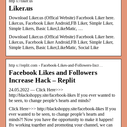
http s://liker.us
Liker.us
Download Liker.us (Offical Website) Facebook Liker here.
Liker.us, Facebook Liker Android,FB Liker, Simple Liker,
Simple Likers, Basic Liker,LikeMatic, …
Download Liker.us (Offical Website) Facebook Liker here.
Liker.us, Facebook Liker Android,FB Liker, Simple Liker,
Simple Likers, Basic Liker,LikeMatic, Social Like
http s://replit.com › Facebook-Likes-and-Followers-Incr…
Facebook Likes and Followers
Increase Hack – Replit
24.05.2022 — Click Here>>>
http://blackshoppy.site/facebook-likes If you ever wanted to
be seen, to change people’s hearts and minds?
Click Here>>> http://blackshoppy.site/facebook-likes If you
ever wanted to be seen, to change people’s hearts and
minds?! Now you have the opportunity to make it happen!
By working together and promoting your channel, we can