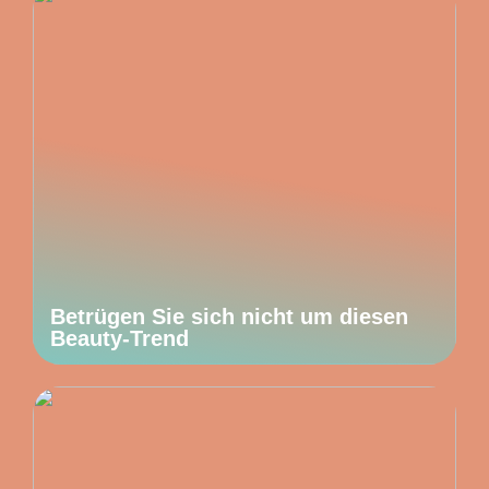
Betrügen Sie sich nicht um diesen
Beauty-Trend