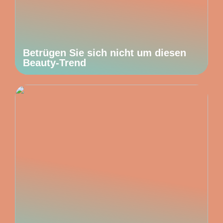
Betrügen Sie sich nicht um diesen
Beauty-Trend