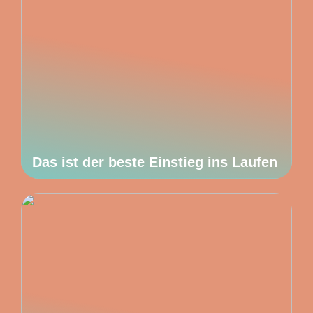
Das ist der beste Einstieg ins Laufen