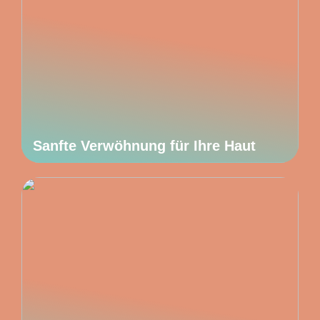
Sanfte Verwöhnung für Ihre Haut